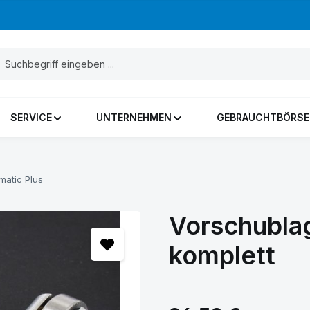
SERVICE
UNTERNEHMEN
GEBRAUCHTBÖRSE
matic Plus
Vorschubla
komplett
Regulärer Preis: