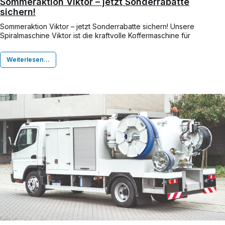
Sommeraktion Viktor – jetzt Sonderrabatte
sichern!
Sommeraktion Viktor – jetzt Sonderrabatte sichern! Unsere
Spiralmaschine Viktor ist die kraftvolle Koffermaschine für
professionelle Rohrreinigungseinsätze – kompakt, robust und
zuverlässig im täglichen Einsatz.
Weiterlesen...