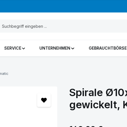
SERVICE
UNTERNEHMEN
GEBRAUCHTBÖRSE
matic
Spirale Ø1
gewickelt, 
Regulärer Preis: