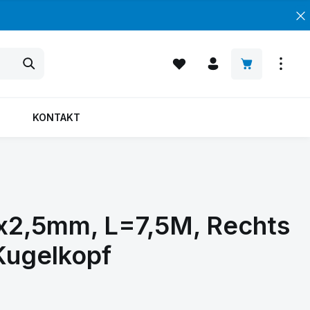
Warenkorb enth
KONTAKT
0x2,5mm, L=7,5M, Rechts
Kugelkopf