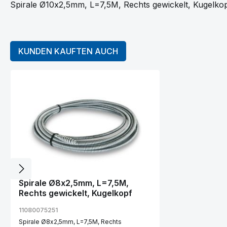
Spirale Ø10x2,5mm, L=7,5M, Rechts gewickelt, Kugelko
KUNDEN KAUFTEN AUCH
Produktgalerie überspringen
Spirale Ø8x2,5mm, L=7,5M,
Rechts gewickelt, Kugelkopf
11080075251
Spirale Ø8x2,5mm, L=7,5M, Rechts