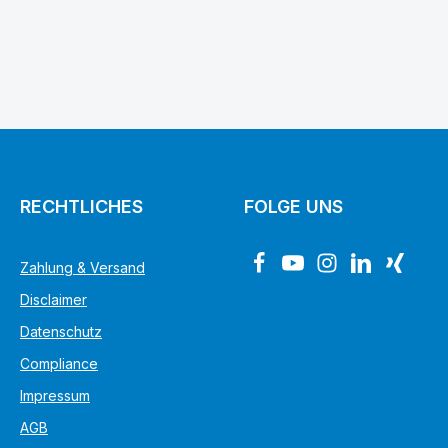
en Wert ein oder benutze die Schaltfl
RECHTLICHES
FOLGE UNS
Zahlung & Versand
Disclaimer
Datenschutz
Compliance
Impressum
AGB