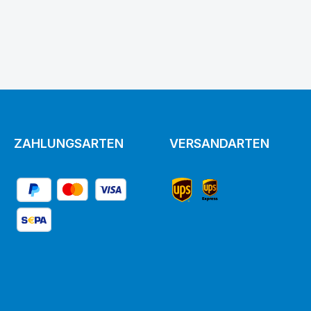
ächen um die Anzahl zu erhöhen oder zu
ZAHLUNGSARTEN
VERSANDARTEN