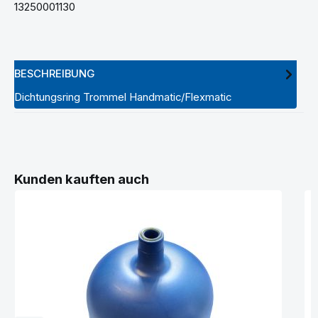
13250001130
BESCHREIBUNG
Dichtungsring Trommel Handmatic/Flexmatic
Produktgalerie überspringen
Kunden kauften auch